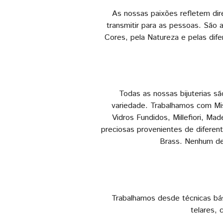
As nossas paixões refletem di
transmitir para as pessoas. São 
Cores, pela Natureza e pelas difer
Todas as nossas bijuterias s
variedade. Trabalhamos com Mis
Vidros Fundidos, Millefiori, 
preciosas provenientes de diferen
Brass. Nenhum del
Trabalhamos desde técnicas bás
telares,