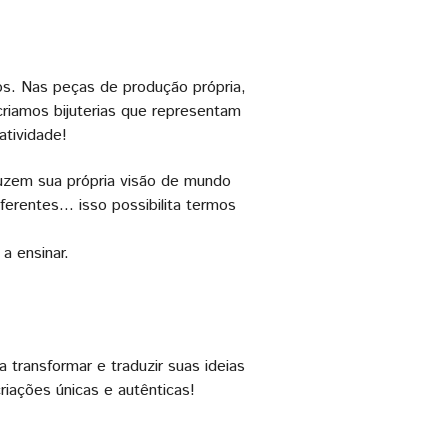
os. Nas peças de produção própria,
riamos bijuterias que representam
atividade!
duzem sua própria visão de mundo
iferentes… isso possibilita termos
a ensinar.
 transformar e traduzir suas ideias
iações únicas e autênticas!