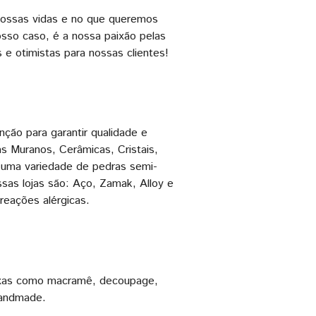
nossas vidas e no que queremos
osso caso, é a nossa paixão pelas
s e otimistas para nossas clientes!
ção para garantir qualidade e
s Muranos, Cerâmicas, Cristais,
 uma variedade de pedras semi-
sas lojas são: Aço, Zamak, Alloy e
reações alérgicas.
lexas como macramê, decoupage,
handmade.