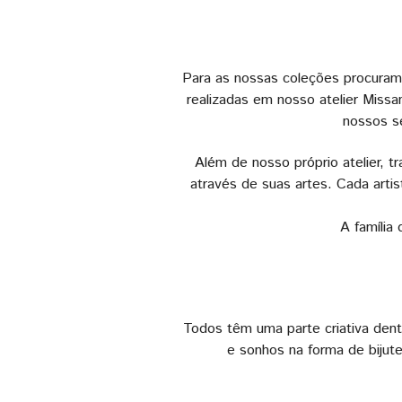
Para as nossas coleções procuramo
realizadas em nosso atelier Miss
nossos se
Além de nosso próprio atelier, 
através de suas artes. Cada artis
A família
Todos têm uma parte criativa dentr
e sonhos na forma de bijut