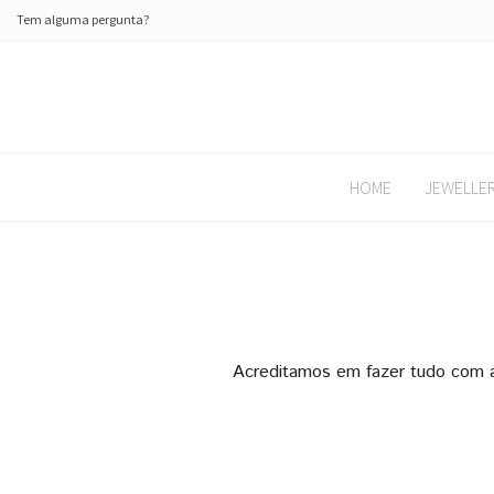
Tem alguma pergunta?
HOME
JEWELLE
Acreditamos em fazer tudo com a