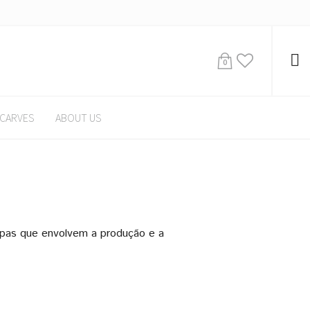
0
CARVES
ABOUT US
apas que envolvem a produção e a