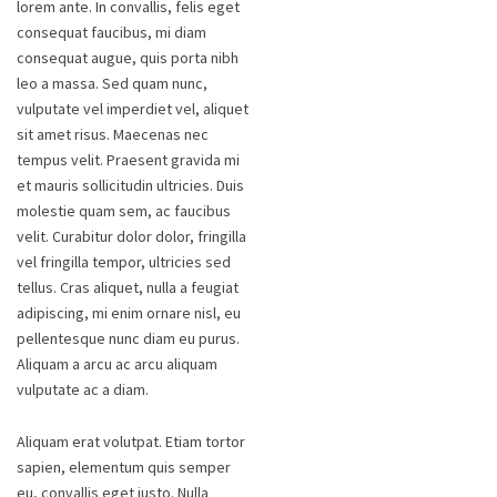
lorem ante. In convallis, felis eget
consequat faucibus, mi diam
consequat augue, quis porta nibh
leo a massa. Sed quam nunc,
vulputate vel imperdiet vel, aliquet
sit amet risus. Maecenas nec
tempus velit. Praesent gravida mi
et mauris sollicitudin ultricies. Duis
molestie quam sem, ac faucibus
velit. Curabitur dolor dolor, fringilla
vel fringilla tempor, ultricies sed
tellus. Cras aliquet, nulla a feugiat
adipiscing, mi enim ornare nisl, eu
pellentesque nunc diam eu purus.
Aliquam a arcu ac arcu aliquam
vulputate ac a diam.
Aliquam erat volutpat. Etiam tortor
sapien, elementum quis semper
eu, convallis eget justo. Nulla