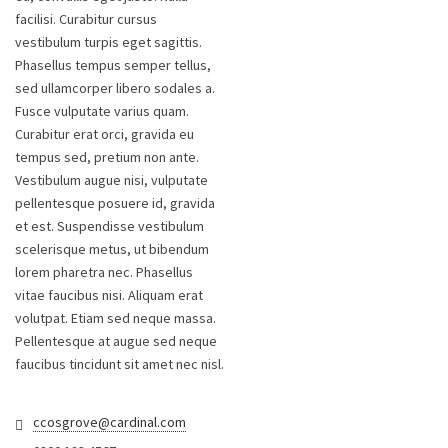
facilisi. Curabitur cursus
vestibulum turpis eget sagittis.
Phasellus tempus semper tellus,
sed ullamcorper libero sodales a.
Fusce vulputate varius quam.
Curabitur erat orci, gravida eu
tempus sed, pretium non ante.
Vestibulum augue nisi, vulputate
pellentesque posuere id, gravida
et est. Suspendisse vestibulum
scelerisque metus, ut bibendum
lorem pharetra nec. Phasellus
vitae faucibus nisi. Aliquam erat
volutpat. Etiam sed neque massa.
Pellentesque at augue sed neque
faucibus tincidunt sit amet nec nisl.
ccosgrove@cardinal.com