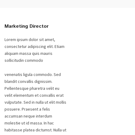
Marketing Director
Lorem ipsum dolor sit amet,
consectetur adipiscing elit. Etiam
aliquam massa quis mauris
sollicitudin commodo
venenatis ligula commodo. Sed
blandit convallis dignissim.
Pellentesque pharetra velit eu
velit elementum et convallis erat
vulputate. Sed in nulla ut elit mollis
posuere. Praesent a felis
accumsan neque interdum
molestie ut id massa. In hac
habitasse platea dictumst. Nulla ut